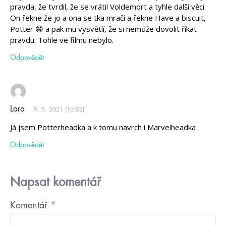
pravda, že tvrdil, že se vrátil Voldemort a tyhle další věci.
On řekne že jo a ona se tka mračí a řekne Have a biscuit,
Potter 😁 a pak mu vysvětlí, že si nemůže dovolit říkat
pravdu. Tohle ve filmu nebylo.
Odpovědět
Lara
9. 5. 2021 (10:02)
Já jsem Potterheadka a k tomu navrch i Marvelheadka
Odpovědět
Napsat komentář
Komentář
*