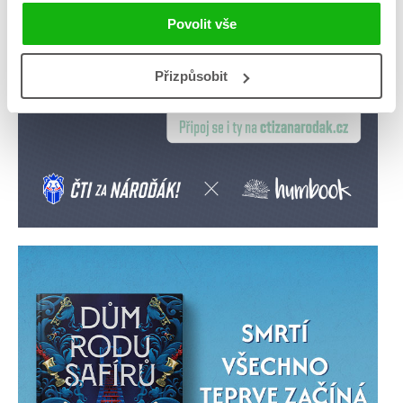
Povolit vše
Přizpůsobit