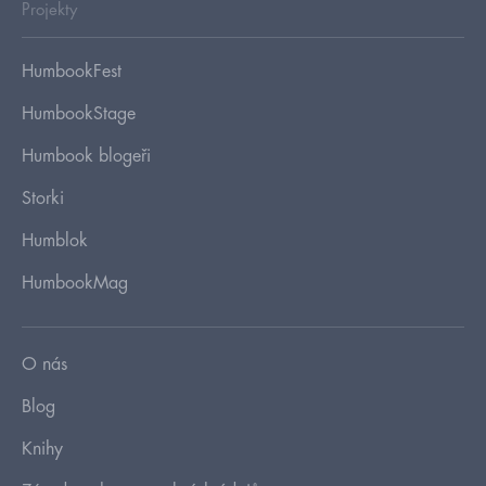
Projekty
HumbookFest
HumbookStage
Humbook blogeři
Storki
Humblok
HumbookMag
O nás
Blog
Knihy