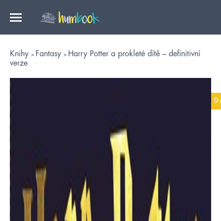
Knihy
Fantasy
Harry Potter a prokleté dítě – definitivní
verze
9