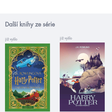
Další knihy ze série
již vyšlo
již vyšlo