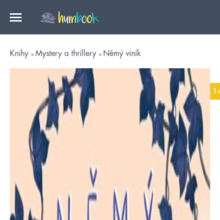
Knihy
Mystery a thrillery
Němý viník
1