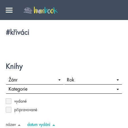
#křiváci
Knihy
Žánr
Rok
Kategorie
vydané
připravované
název
datum vydání