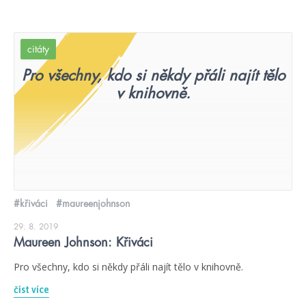
citáty
Pro všechny, kdo si někdy přáli najít tělo
v knihovně.
#křiváci
#maureenjohnson
29. 8. 2019
Maureen Johnson: Křiváci
Pro všechny, kdo si někdy přáli najít tělo v knihovně.
číst více