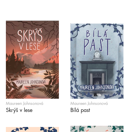
Maureen Johnsonová
Maureen Johnsonová
Skrýš v lese
Bílá past