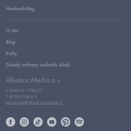
HumbookMag
O nás
Blog
Knihy
Zásady ochrany osobních údajů
Albatros Media a.s.
5. května 1746/22
140 00 Praha 4
humbook@albatrosmedia.cz