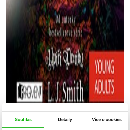
Souhlas
Detaily
Více o cookies