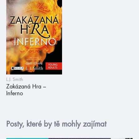
L.J. Smith
Zakázaná Hra –
Inferno
Posty, které by tě mohly zajímat