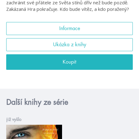
zachránit své přátele ze Světa stínů dřív než bude pozdě.
Zakázaná Hra pokračuje. Kdo bude vítěz, a kdo poražený?
Informace
Ukázka z knihy
Koupit
Další knihy ze série
již vyšlo