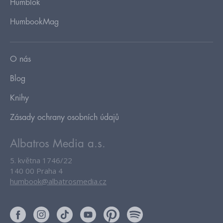
Humblok
HumbookMag
O nás
Blog
Knihy
Zásady ochrany osobních údajů
Albatros Media a.s.
5. května 1746/22
140 00 Praha 4
humbook@albatrosmedia.cz