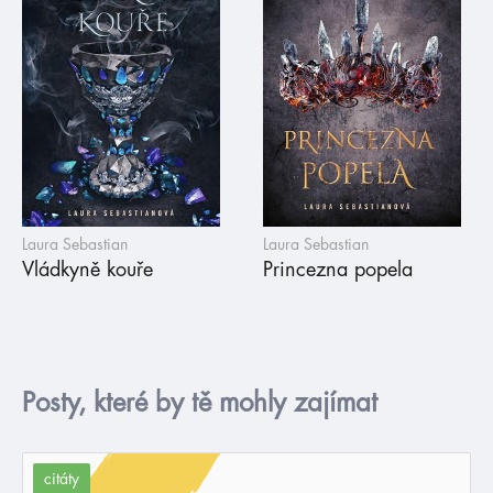
Laura Sebastian
Laura Sebastian
Vládkyně kouře
Princezna popela
Posty, které by tě mohly zajímat
citáty