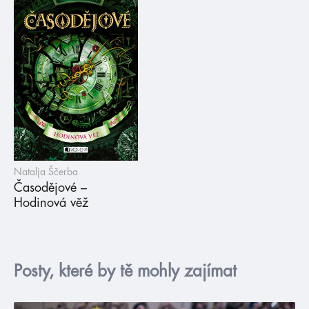
Natalja Ščerba
Časodějové –
Hodinová věž
Posty, které by tě mohly zajímat