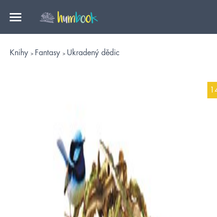
Knihy
Fantasy
Ukradený dědic
1