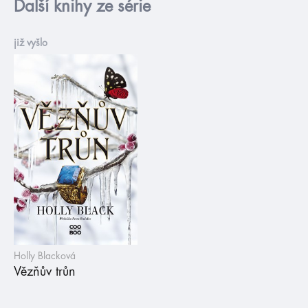
Další knihy ze série
již vyšlo
Holly Blacková
Vězňův trůn