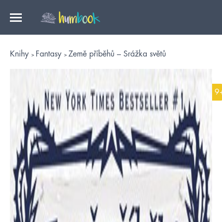
Knihy
Fantasy
Země příběhů – Srážka světů
9