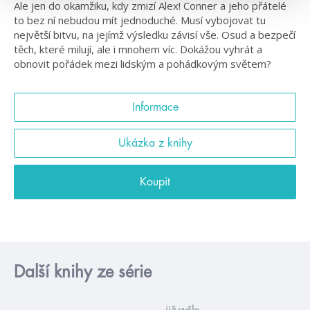
Ale jen do okamžiku, kdy zmizí Alex! Conner a jeho přátelé
to bez ní nebudou mít jednoduché. Musí vybojovat tu
největší bitvu, na jejímž výsledku závisí vše. Osud a bezpečí
těch, které milují, ale i mnohem víc. Dokážou vyhrát a
obnovit pořádek mezi lidským a pohádkovým světem?
Informace
Ukázka z knihy
Koupit
Další knihy ze série
již vyšlo