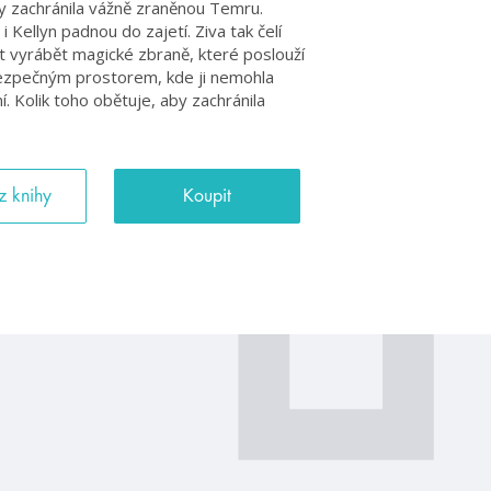
y zachránila vážně zraněnou Temru.
i Kellyn padnou do zajetí. Ziva tak čelí
t vyrábět magické zbraně, které poslouží
bezpečným prostorem, kde ji nemohla
ní. Kolik toho obětuje, aby zachránila
z knihy
Koupit