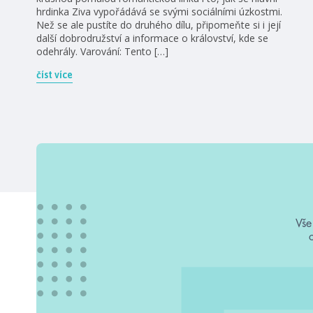
hrdinka Ziva vypořádává se svými sociálními úzkostmi.
Než se ale pustíte do druhého dílu, připomeňte si i její
další dobrodružství a informace o království, kde se
odehrály. Varování: Tento […]
číst více
Vše