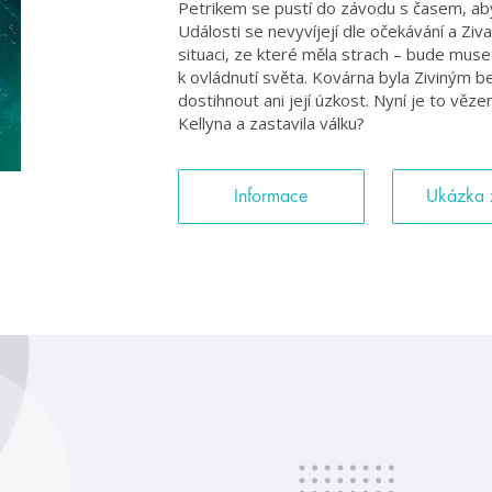
Petrikem se pustí do závodu s časem, ab
Události se nevyvíjejí dle očekávání a Ziva 
situaci, ze které měla strach – bude muse
k ovládnutí světa. Kovárna byla Ziviným 
dostihnout ani její úzkost. Nyní je to věze
Kellyna a zastavila válku?
Informace
Ukázka 