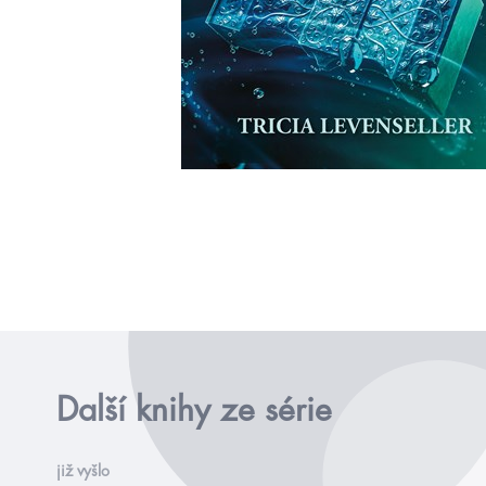
Další knihy ze série
již vyšlo