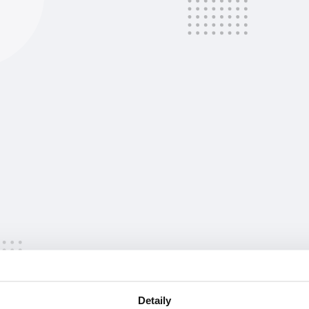
at
Detaily