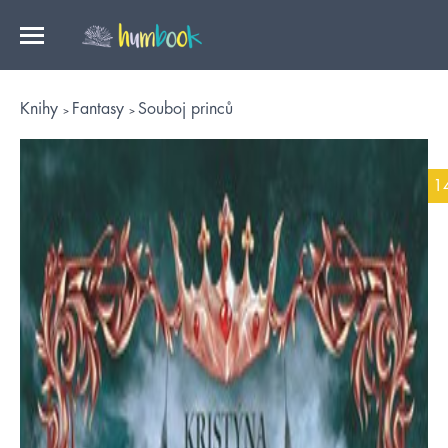
Knihy
Fantasy
Souboj princů
1