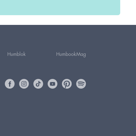
Humblok
HumbookMag