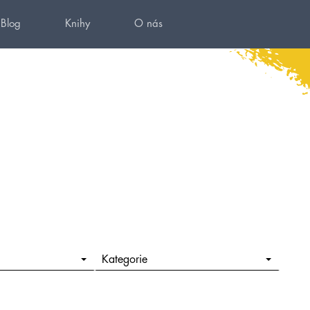
Blog
Knihy
O nás
Kategorie