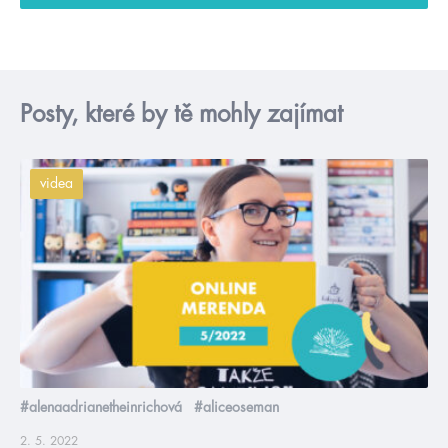
Posty, které by tě mohly zajímat
videa
#alenaadrianetheinrichová
#aliceoseman
2. 5. 2022