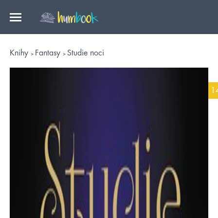
Knihy
Fantasy
Studie noci
1