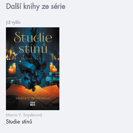
Další knihy ze série
již vyšlo
Maria V. Snyderová
Studie stínů