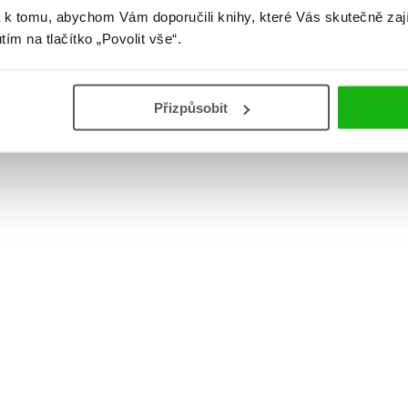
 k tomu, abychom Vám doporučili knihy, které Vás skutečně zaj
utím na tlačítko „Povolit vše“.
Přizpůsobit