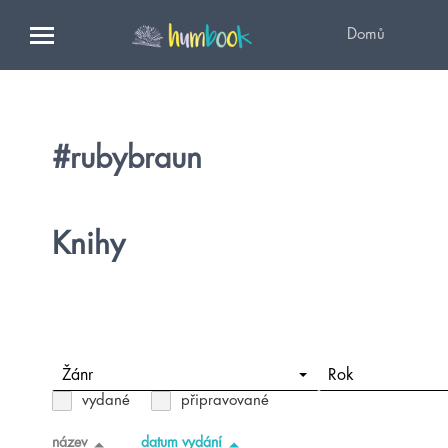
Domů
#rubybraun
Knihy
Žánr
Rok
vydané
připravované
název
datum vydání