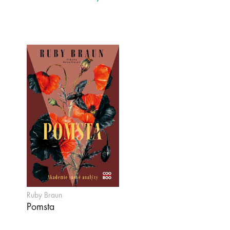
Ruby Braun
Pomsta