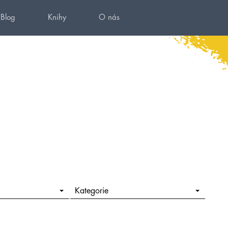
Blog
Knihy
O nás
Kategorie