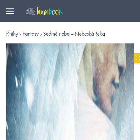
Knihy
Fantasy
Sedmé nebe – Nebeská řeka
1