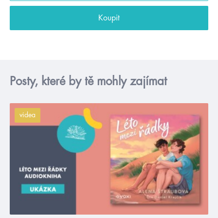
Koupit
Posty, které by tě mohly zajímat
videa