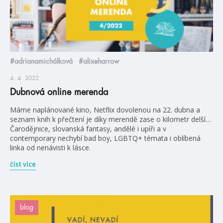
#adrianamichálková
#alixeharrow
4. 4. 2022
Dubnová online merenda
Máme naplánované kino, Netflix dovolenou na 22. dubna a
seznam knih k přečtení je díky merendě zase o kilometr delší…
Čarodějnice, slovanská fantasy, andělé i upíři a v
contemporary nechybí bad boy, LGBTQ+ témata i oblíbená
linka od nenávisti k lásce.
číst více
blog