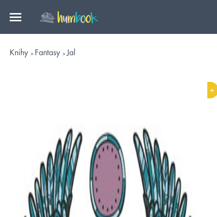
Knihy
Fantasy
Jal
+