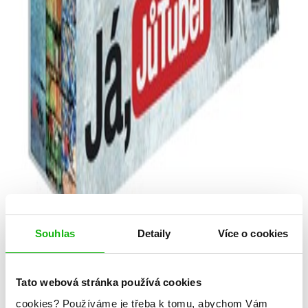
Souhlas
Detaily
Více o cookies
Tato webová stránka používá cookies
sepsáno JůTubery
cookies?
Používáme je třeba k tomu, abychom Vám