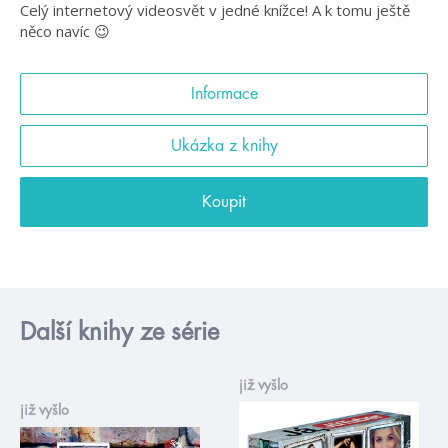
Celý internetový videosvět v jedné knížce! A k tomu ještě
něco navíc 😉
Informace
Ukázka z knihy
Koupit
Další knihy ze série
již vyšlo
již vyšlo