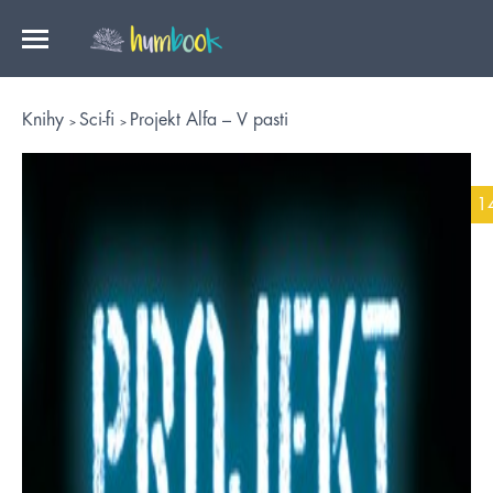
Knihy
Sci-fi
Projekt Alfa – V pasti
1