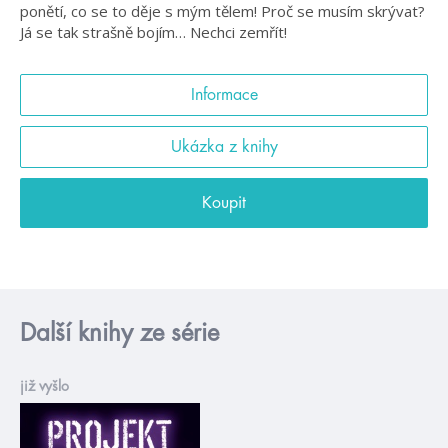
ponětí, co se to děje s mým tělem! Proč se musím skrývat?
Já se tak strašně bojím… Nechci zemřít!
Informace
Ukázka z knihy
Koupit
Další knihy ze série
již vyšlo