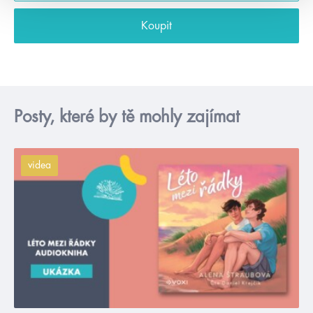
Koupit
Posty, které by tě mohly zajímat
videa