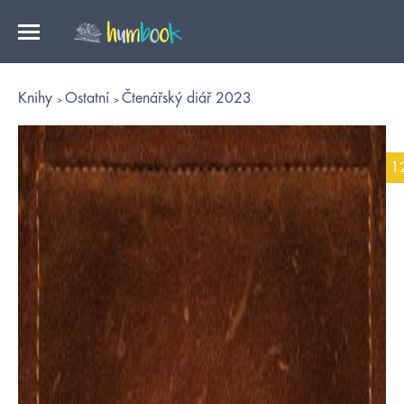
Knihy
Ostatní
Čtenářský diář 2023
1