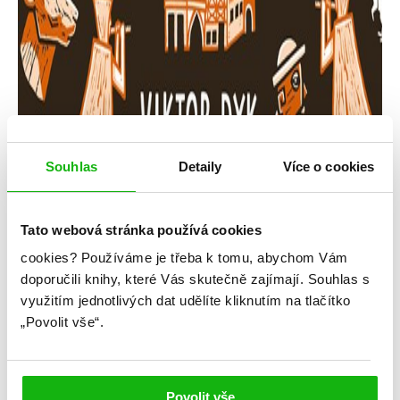
Souhlas
Detaily
Více o cookies
Tato webová stránka používá cookies
cookies?
Používáme je třeba k tomu, abychom Vám
Viktor Dyk
doporučili knihy, které Vás skutečně zajímají.
Souhlas s
využitím jednotlivých dat udělíte kliknutím na tlačítko
Krysař
„Povolit vše“.
Kategorie: young adult
Žánr: Ostatní
Povolit vše