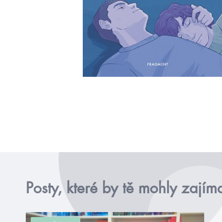
Posty, které by tě mohly zajím