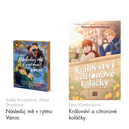
Adéla Rosípalová, Alena
Štraubová
Petra Kamlachová
Následuj mě v rytmu
Království a citronové
Vánoc
koláčky