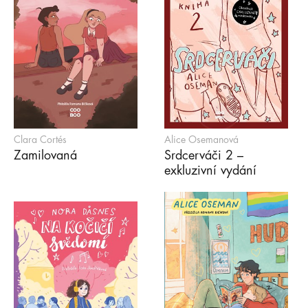
Clara Cortés
Alice Osemanová
Zamilovaná
Srdcerváči 2 –
exkluzivní vydání