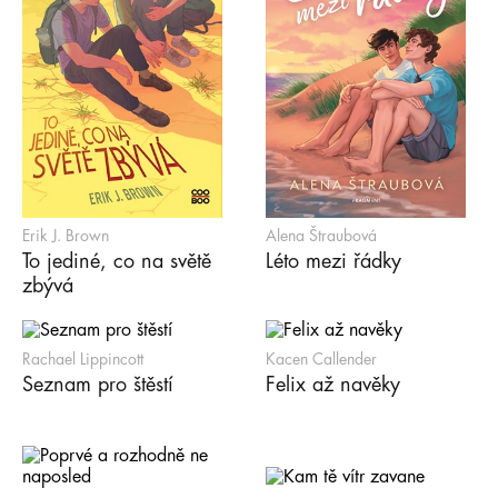
Erik J. Brown
Alena Štraubová
To jediné, co na světě
Léto mezi řádky
zbývá
Rachael Lippincott
Kacen Callender
Seznam pro štěstí
Felix až navěky