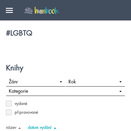
#LGBTQ
Knihy
Žánr
Rok
Kategorie
vydané
připravované
název
datum vydání