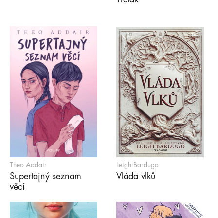
Theo Addair
Leigh Bardugo
Supertajný seznam
Vláda vlků
věcí