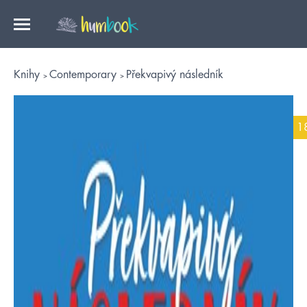
Knihy
Contemporary
Překvapivý následník
1