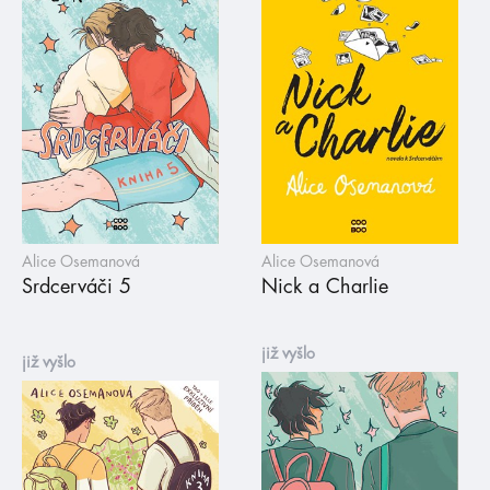
Alice Osemanová
Alice Osemanová
Srdcerváči 5
Nick a Charlie
již vyšlo
již vyšlo