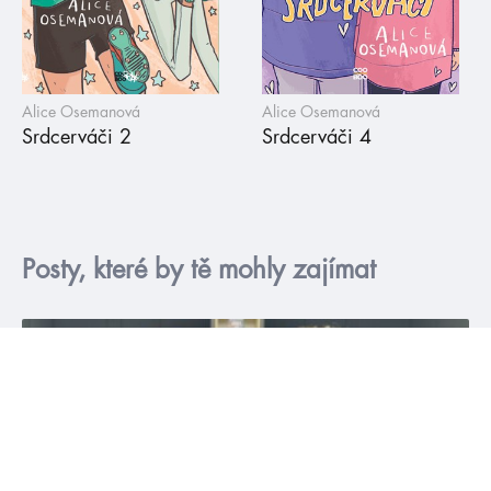
Alice Osemanová
Alice Osemanová
Srdcerváči 2
Srdcerváči 4
Posty, které by tě mohly zajímat
podcast