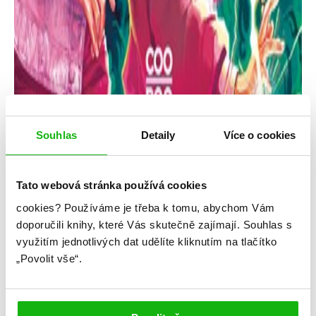
Souhlas
Detaily
Více o cookies
Tato webová stránka používá cookies
cookies?
Používáme je třeba k tomu, abychom Vám
F. T. Lukens
doporučili knihy, které Vás skutečně zajímají.
Souhlas s
využitím jednotlivých dat udělíte kliknutím na tlačítko
Okouzlení
„Povolit vše“.
Kategorie: young adult
Žánr: Fantasy