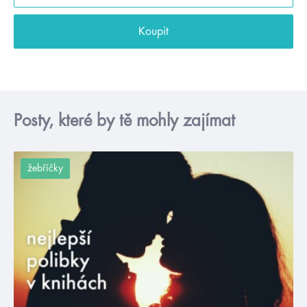
Koupit
Posty, které by tě mohly zajímat
žebříčky