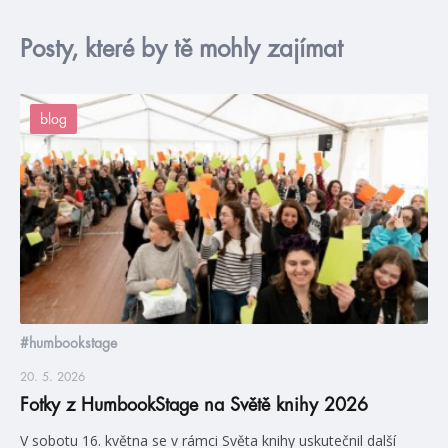
Posty, které by tě mohly zajímat
blog
#humbookstage
20. 5. 2026
Fotky z HumbookStage na Světě knihy 2026
V sobotu 16. května se v rámci Světa knihy uskutečnil další