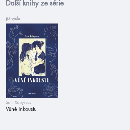
Další knihy ze série
již vyšlo
Sam Xabyssus
Vůně inkoustu