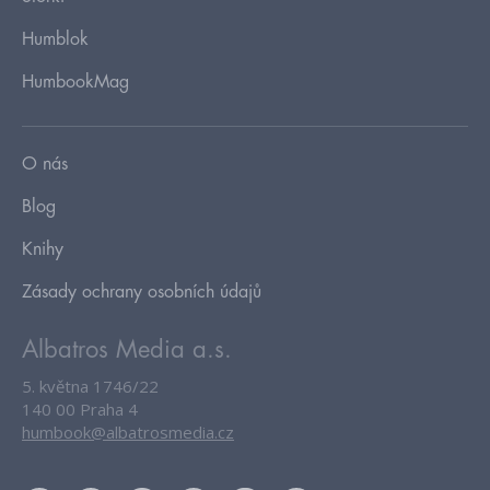
Humblok
HumbookMag
O nás
Blog
Knihy
Zásady ochrany osobních údajů
Albatros Media a.s.
5. května 1746/22
140 00 Praha 4
humbook@albatrosmedia.cz