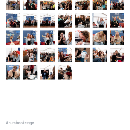
#humbookstage