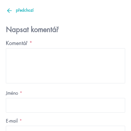
předchozí
Napsat komentář
Komentář
*
Jméno
*
E-mail
*