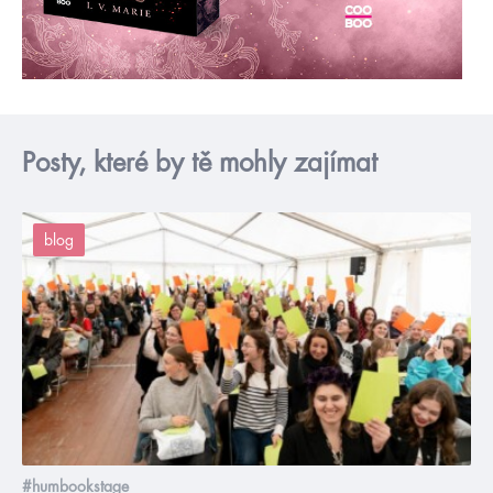
Posty, které by tě mohly zajímat
blog
#humbookstage