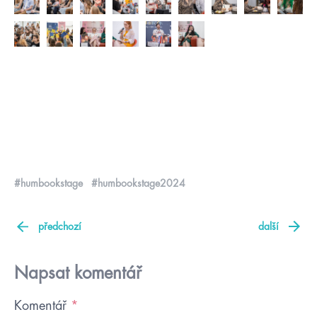
#humbookstage
#humbookstage2024
předchozí
další
Napsat komentář
Komentář
*