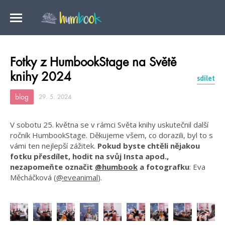
Fotky z HumbookStage na Světě
knihy 2024
sdílet
blog
29. 5. 2024
V sobotu 25. května se v rámci Světa knihy uskutečnil další
ročník HumbookStage. Děkujeme všem, co dorazili, byl to s
vámi ten nejlepší zážitek.
Pokud byste chtěli nějakou
fotku přesdílet, hodit na svůj Insta apod.,
nezapomeňte označit
@humbook
a fotografku
: Eva
Měcháčková (
@eveanimal
).