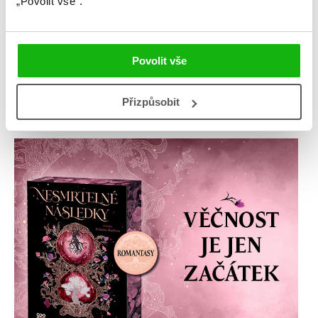
„Povolit vše“.
Povolit vše
Přizpůsobit