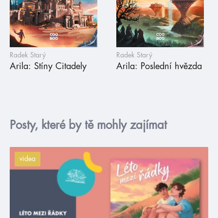
Radek Starý
Radek Starý
Arila: Stíny Citadely
Arila: Poslední hvězda
Posty, které by tě mohly zajímat
videa