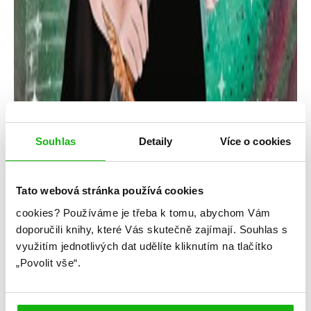
Souhlas
Detaily
Více o cookies
Tato webová stránka používá cookies
cookies?
Používáme je třeba k tomu, abychom Vám
Adéla Schneiderová
doporučili knihy, které Vás skutečně zajímají.
Souhlas s
využitím jednotlivých dat udělíte kliknutím na tlačítko
Knihomolský diář
„Povolit vše“.
Kategorie: young adult
Žánr: Ostatní