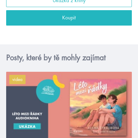
Ukázka z knihy
Koupit
Posty, které by tě mohly zajímat
videa