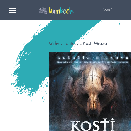
Domů
Knihy
Fantasy
Kosti Mraza