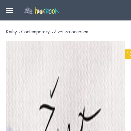
Knihy
Contemporary
Život za oceánem
1