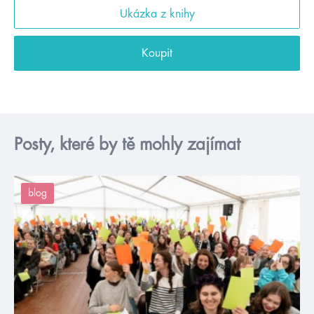
Ukázka z knihy
Koupit
Posty, které by tě mohly zajímat
blog