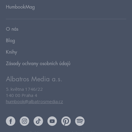
HumbookMag
O nás
Blog
Knihy
Zásady ochrany osobních údajů
Albatros Media a.s.
5. května 1746/22
140 00 Praha 4
humbook@albatrosmedia.cz