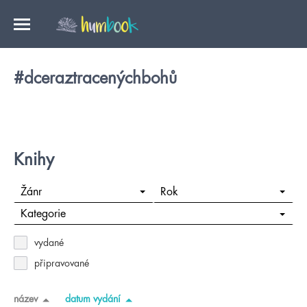
#dceraztracenýchbohů
Knihy
Žánr
Rok
Kategorie
vydané
připravované
název
datum vydání