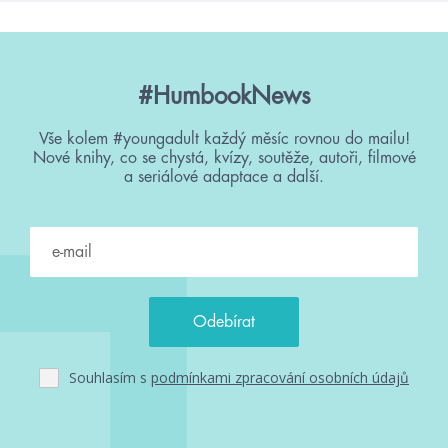
#HumbookNews
Vše kolem #youngadult každý měsíc rovnou do mailu!
Nové knihy, co se chystá, kvízy, soutěže, autoři, filmové
a seriálové adaptace a další.
Souhlasím s
podmínkami zpracování osobních údajů