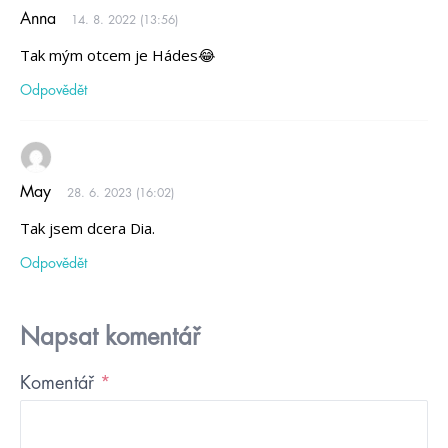
Anna
14. 8. 2022 (13:56)
Tak mým otcem je Hádes😂
Odpovědět
May
28. 6. 2023 (16:02)
Tak jsem dcera Dia.
Odpovědět
Napsat komentář
Komentář
*