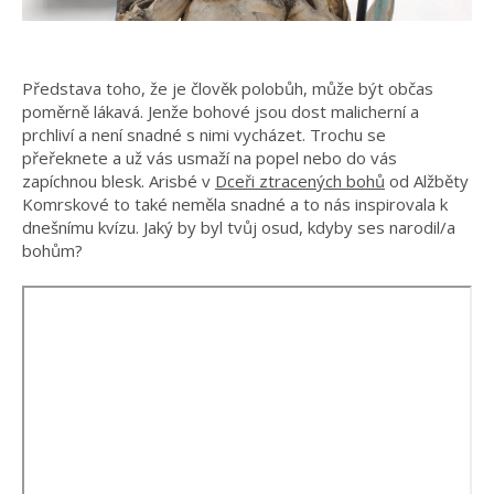
Představa toho, že je člověk polobůh, může být občas
poměrně lákavá. Jenže bohové jsou dost malicherní a
prchliví a není snadné s nimi vycházet. Trochu se
přeřeknete a už vás usmaží na popel nebo do vás
zapíchnou blesk. Arisbé v
Dceři ztracených bohů
od Alžběty
Komrskové to také neměla snadné a to nás inspirovala k
dnešnímu kvízu. Jaký by byl tvůj osud, kdyby ses narodil/a
bohům?