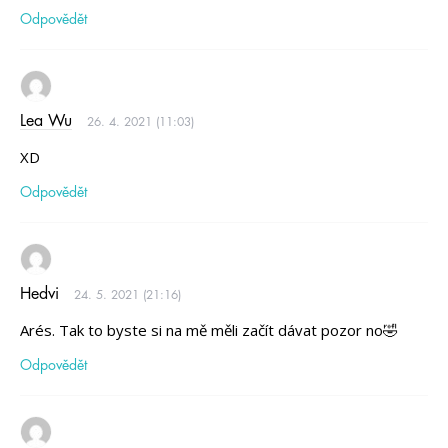
Odpovědět
Lea Wu
26. 4. 2021 (11:03)
XD
Odpovědět
Hedvi
24. 5. 2021 (21:16)
Arés. Tak to byste si na mě měli začít dávat pozor no🤣
Odpovědět