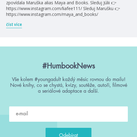
zpovídala Maruška alias Maya and Books. Sleduj Júlii 👉
https://www.instagram.com/liafee111/ Sleduj Marušku 👉
https://www.instagram.com/maya_and_books/
číst více
#HumbookNews
Vše kolem #youngadult každý měsíc rovnou do mailu!
Nové knihy, co se chystá, kvízy, soutěže, autoři, filmové
a seriálové adaptace a další.