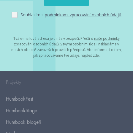
Souhlasím s
podmínkami zpracování osobních údajů
Tvá e-mailová adresa je u nás v bezpečí. Přečti si
naše podmínky
zpracování osobních údajů
. S tvými osobními údaji nakládáme v
mezích obecně závazných právních předpisů. Více informací o tom,
jak zpracováváme tvé údaje, najdeš
zde
.
Projekty
HumbookFest
HumbookStage
Humbook blogeři