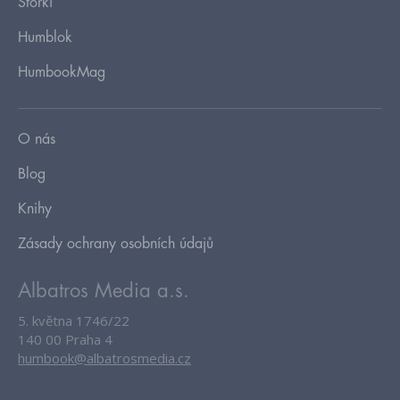
Storki
Humblok
HumbookMag
O nás
Blog
Knihy
Zásady ochrany osobních údajů
Albatros Media a.s.
5. května 1746/22
140 00 Praha 4
humbook@albatrosmedia.cz