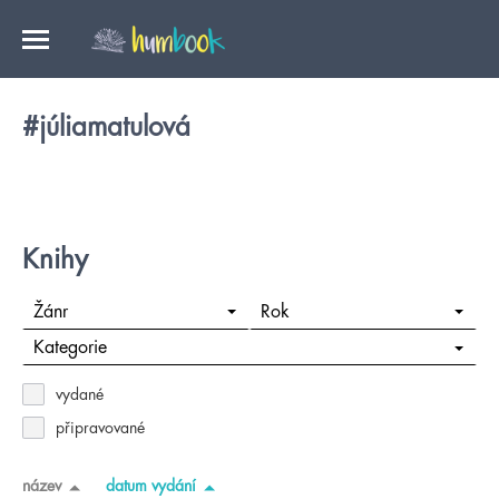
#júliamatulová
Knihy
Žánr
Rok
Kategorie
vydané
připravované
název
datum vydání