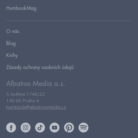
HumbookMag
O nás
Blog
Knihy
Zásady ochrany osobních údajů
Albatros Media a.s.
5. května 1746/22
140 00 Praha 4
humbook@albatrosmedia.cz