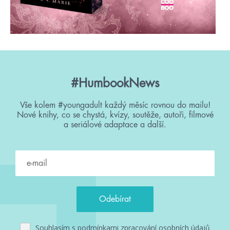
#HumbookNews
Vše kolem #youngadult každý měsíc rovnou do mailu!
Nové knihy, co se chystá, kvízy, soutěže, autoři, filmové
a seriálové adaptace a další.
Souhlasím s
podmínkami zpracování osobních údajů