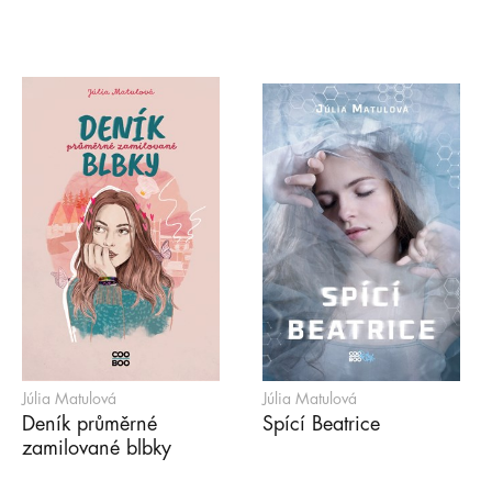
Júlia Matulová
Júlia Matulová
Deník průměrné
Spící Beatrice
zamilované blbky