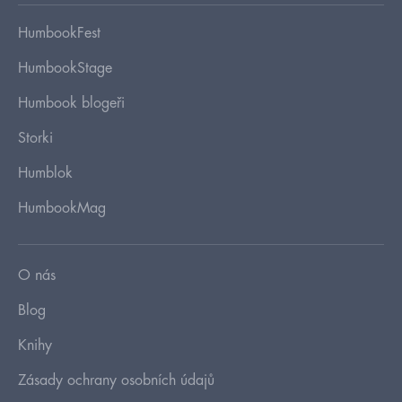
HumbookFest
HumbookStage
Humbook blogeři
Storki
Humblok
HumbookMag
O nás
Blog
Knihy
Zásady ochrany osobních údajů