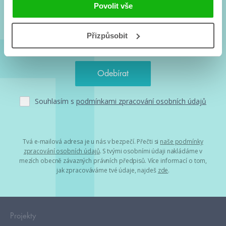
a seriálové adaptace a další.
Povolit vše
Přizpůsobit
Souhlasím s
podmínkami zpracování osobních údajů
Tvá e-mailová adresa je u nás v bezpečí. Přečti si
naše podmínky
zpracování osobních údajů
. S tvými osobními údaji nakládáme v
mezích obecně závazných právních předpisů. Více informací o tom,
jak zpracováváme tvé údaje, najdeš
zde
.
Projekty