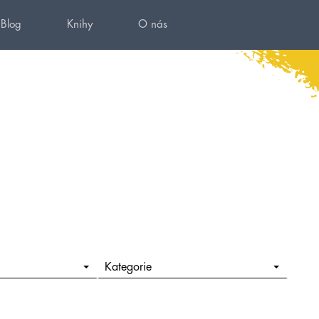
Blog
Knihy
O nás
Kategorie