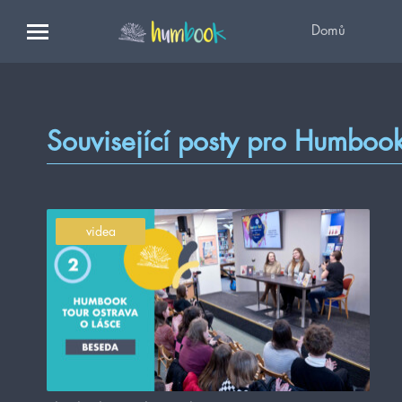
Domů
Související posty pro Humboo
videa