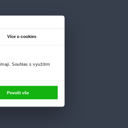
Více o cookies
ímají.
Souhlas s využitím
Povolit vše