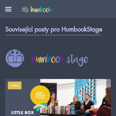
Související posty pro HumbookStage
videa