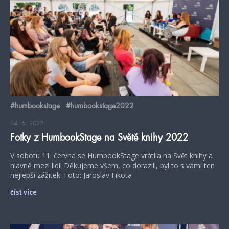
#humbookstage
#humbookstage2022
14. 6. 2022
Fotky z HumbookStage na Světě knihy 2022
V sobotu 11. června se HumbookStage vrátila na Svět knihy a
hlavně mezi lidi! Děkujeme všem, co dorazili, byl to s vámi ten
nejlepší zážitek. Foto: Jaroslav Fikota
číst více