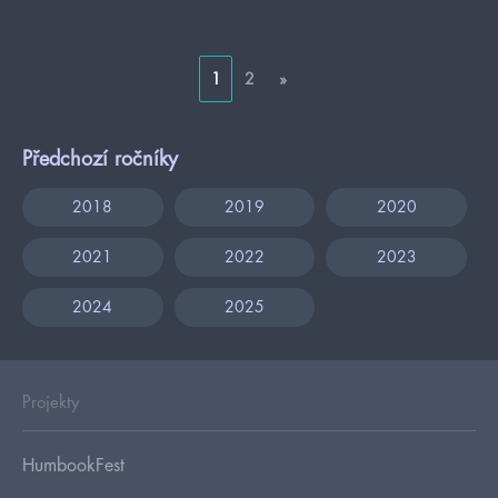
1
2
»
Předchozí ročníky
2018
2019
2020
2021
2022
2023
2024
2025
Projekty
HumbookFest