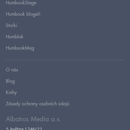
HumbookStage
Humbook blogeři
Storki
Humblok
HumbookMag
O nás
Blog
Knihy
Zásady ochrany osobních údajů
Albatros Media a.s.
5. května 1746/22