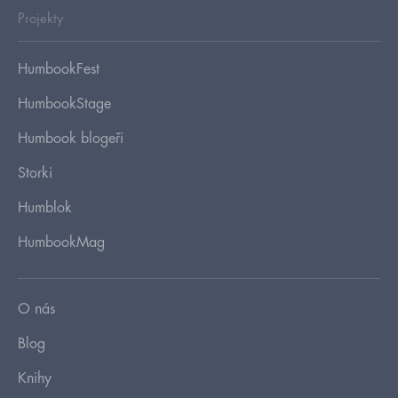
Projekty
HumbookFest
HumbookStage
Humbook blogeři
Storki
Humblok
HumbookMag
O nás
Blog
Knihy