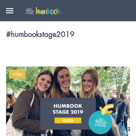
#humbookstage2019
videa