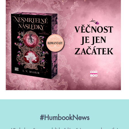
#HumbookNews