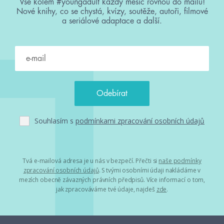
Vše kolem #youngadult každý měsíc rovnou do mailu!
Nové knihy, co se chystá, kvízy, soutěže, autoři, filmové
a seriálové adaptace a další.
Souhlasím s
podmínkami zpracování osobních údajů
Tvá e-mailová adresa je u nás v bezpečí. Přečti si
naše podmínky
zpracování osobních údajů
. S tvými osobními údaji nakládáme v
mezích obecně závazných právních předpisů. Více informací o tom,
jak zpracováváme tvé údaje, najdeš
zde
.