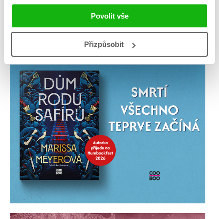
Povolit vše
Přizpůsobit