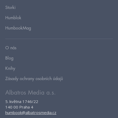
Storki
Humblok
HumbookMag
O nás
Blog
Knihy
Zásady ochrany osobních údajů
Albatros Media a.s.
5. května 1746/22
140 00 Praha 4
humbook@albatrosmedia.cz