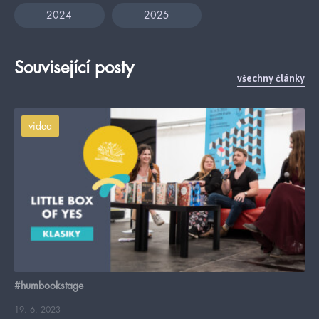
2024
2025
Související posty
všechny články
videa
#humbookstage
19. 6. 2023