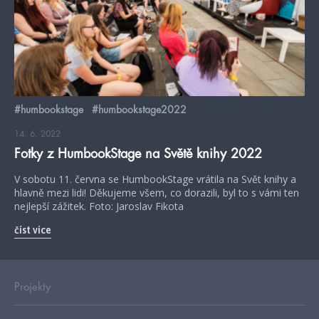
#humbookstage
#humbookstage2022
14. 6. 2022
Fotky z HumbookStage na Světě knihy 2022
V sobotu 11. června se HumbookStage vrátila na Svět knihy a
hlavně mezi lidi! Děkujeme všem, co dorazili, byl to s vámi ten
nejlepší zážitek. Foto: Jaroslav Fikota
číst více
Projekty