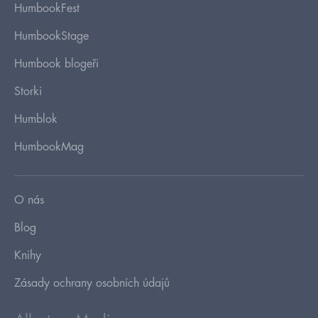
HumbookFest
HumbookStage
Humbook blogeři
Storki
Humblok
HumbookMag
O nás
Blog
Knihy
Zásady ochrany osobních údajů