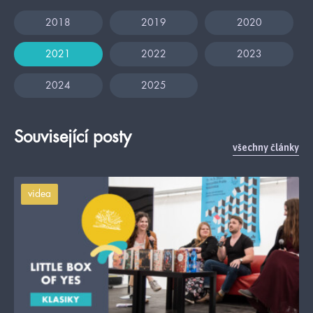
2018
2019
2020
2021
2022
2023
2024
2025
Související posty
všechny články
videa