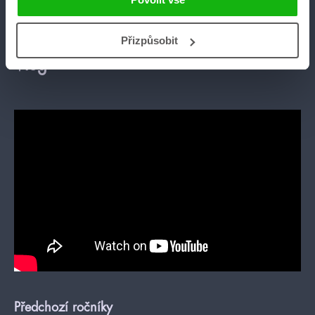
Přizpůsobit
Vlog
Předchozí ročníky