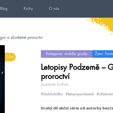
Blog
Knihy
O nás
or a zlověstné proroctví
Kategorie: middle grade
Žánr: Fant
10+
Letopisy Podzemě – G
proroctví
Suzanne Collins
#českáobálka
#letopisypodzemě
#oláskutun
Druhý díl akční série od autorky best