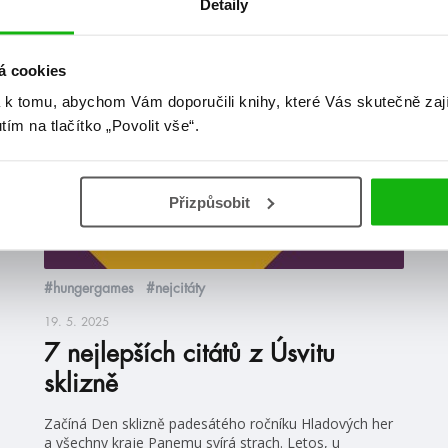
Detaily
at
á cookies
blog
 k tomu, abychom Vám doporučili knihy, které Vás skutečně zaj
utím na tlačítko „Povolit vše“.
Přizpůsobit
#hungergames
#nejcitáty
19. 5. 2025
7 nejlepších citátů z Úsvitu
sklizně
Začíná Den sklizně padesátého ročníku Hladových her
a všechny kraje Panemu svírá strach. Letos, u