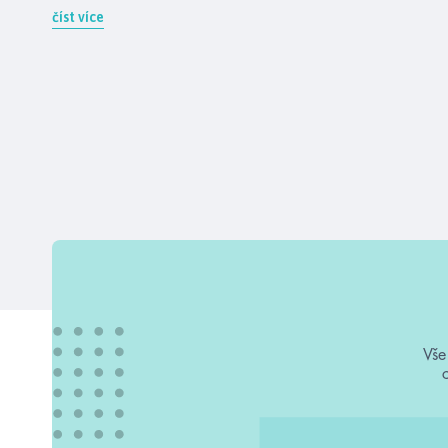
číst více
Vše