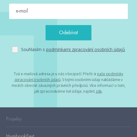
Souhlasím s
podmínkami zpracování osobních údajů
Tvá e-mailová adresa je u nás v bezpečí. Přečti si
naše podmínky
zpracování osobních údajů
. S tvými osobními údaji nakládáme v
mezích obecně závazných právních předpisů. Více informací o tom,
jak zpracováváme tvé údaje, najdeš
zde
.
Projekty
HumbookFest