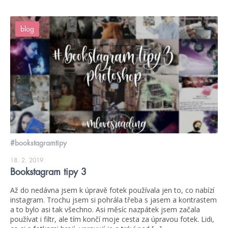
blog
#bookstagramtipy
18. 2. 2019
Bookstagram tipy 3
Až do nedávna jsem k úpravě fotek používala jen to, co nabízí
instagram. Trochu jsem si pohrála třeba s jasem a kontrastem
a to bylo asi tak všechno. Asi měsíc nazpátek jsem začala
používat i filtr, ale tím končí moje cesta za úpravou fotek. Lidi,