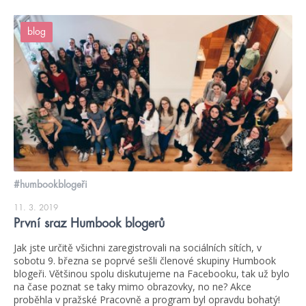
blog
#humbookblogeři
11. 3. 2019
První sraz Humbook blogerů
Jak jste určitě všichni zaregistrovali na sociálních sítích, v
sobotu 9. března se poprvé sešli členové skupiny Humbook
blogeři. Většinou spolu diskutujeme na Facebooku, tak už bylo
na čase poznat se taky mimo obrazovky, no ne? Akce
proběhla v pražské Pracovně a program byl opravdu bohatý!