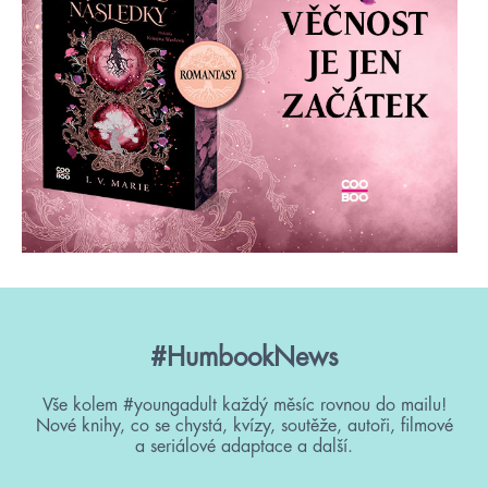
#HumbookNews
Vše kolem #youngadult každý měsíc rovnou do mailu!
Nové knihy, co se chystá, kvízy, soutěže, autoři, filmové
a seriálové adaptace a další.