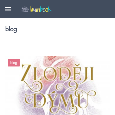
blog
blog