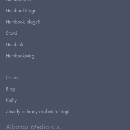
HumbookStage
Humbook blogeři
Storki
Humblok
HumbookMag
O nás
Blog
Knihy
Zásady ochrany osobních údajů
Albatros Media a.s.