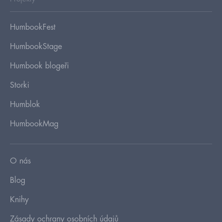
HumbookFest
HumbookStage
Humbook blogeři
Storki
Humblok
HumbookMag
O nás
Blog
Knihy
Zásady ochrany osobních údajů