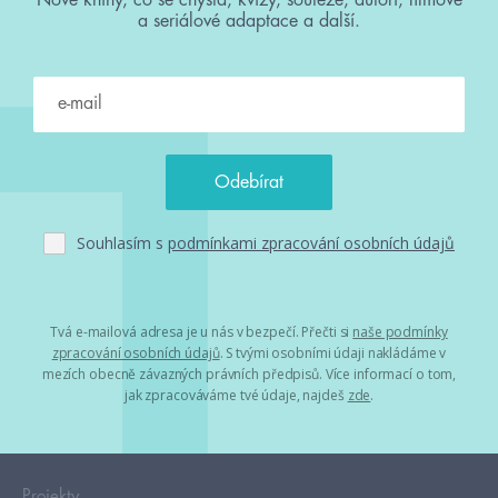
a seriálové adaptace a další.
Souhlasím s
podmínkami zpracování osobních údajů
Tvá e-mailová adresa je u nás v bezpečí. Přečti si
naše podmínky
zpracování osobních údajů
. S tvými osobními údaji nakládáme v
mezích obecně závazných právních předpisů. Více informací o tom,
jak zpracováváme tvé údaje, najdeš
zde
.
Projekty