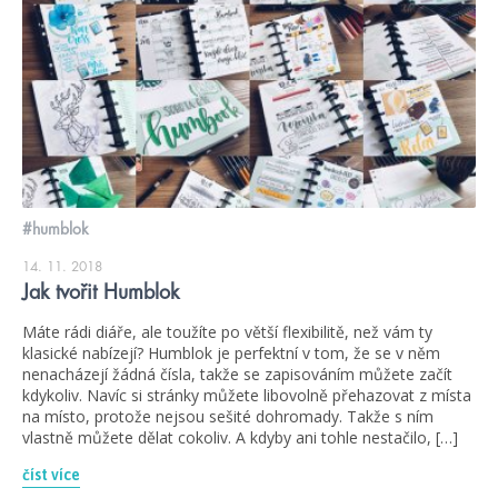
#humblok
14. 11. 2018
Jak tvořit Humblok
Máte rádi diáře, ale toužíte po větší flexibilitě, než vám ty
klasické nabízejí? Humblok je perfektní v tom, že se v něm
nenacházejí žádná čísla, takže se zapisováním můžete začít
kdykoliv. Navíc si stránky můžete libovolně přehazovat z místa
na místo, protože nejsou sešité dohromady. Takže s ním
vlastně můžete dělat cokoliv. A kdyby ani tohle nestačilo, […]
číst více