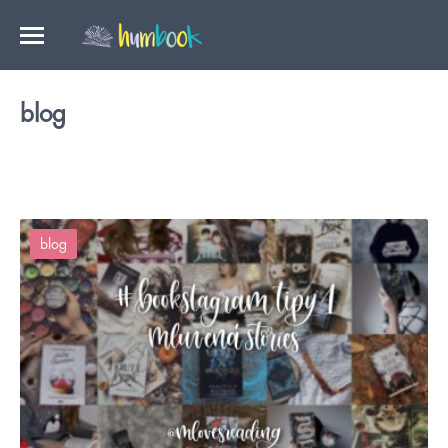
blog
blog