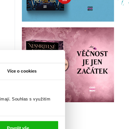
Více o cookies
ímají.
Souhlas s využitím
Povolit vše