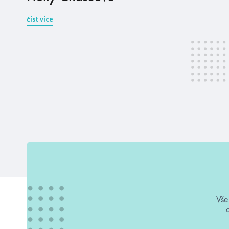
číst více
Vše