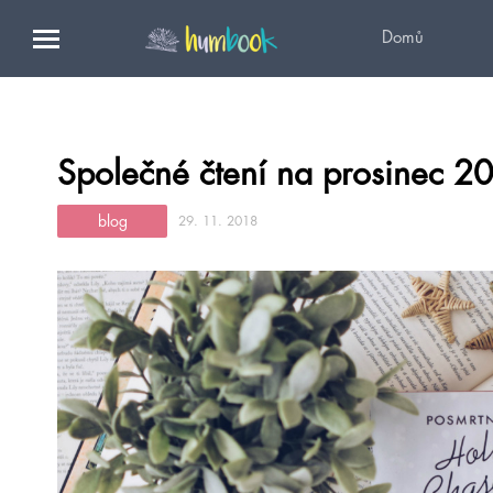
Domů
Společné čtení na prosinec 2
blog
29. 11. 2018