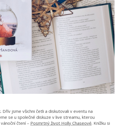
 Dřív jsme všichni četli a diskutovali v eventu na
eme se u společné diskuze v live streamu, kterou
 vánoční čtení –
Posmrtný život Holly Chaseové
. Knížku si