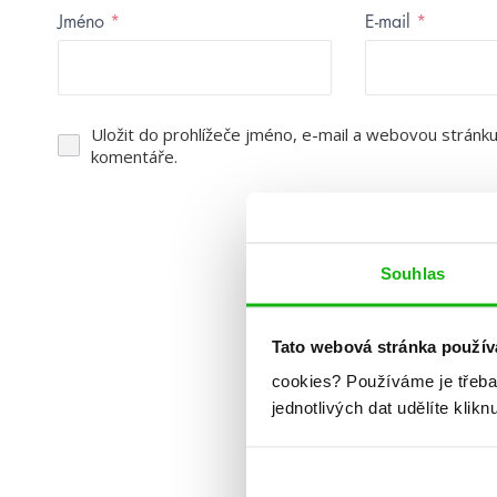
Jméno
*
E-mail
*
Uložit do prohlížeče jméno, e-mail a webovou stránk
komentáře.
Souhlas
Tato webová stránka použív
cookies?
Používáme je třeba
jednotlivých dat udělíte klikn