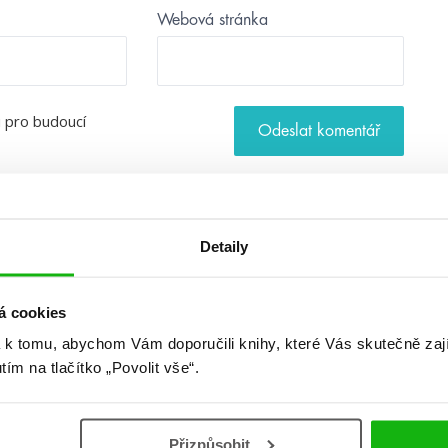
Webová stránka
u pro budoucí
Detaily
á cookies
 k tomu, abychom Vám doporučili knihy, které Vás skutečně zaj
utím na tlačítko „Povolit vše“.
Přizpůsobit