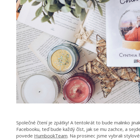
Společné čtení je zpátky! A tentokrát to bude malinko jinak.
Facebooku, teď bude každý číst, jak se mu zachce, a sejd
povede
HumbookTeam
. Na prosinec jsme vybrali stylové